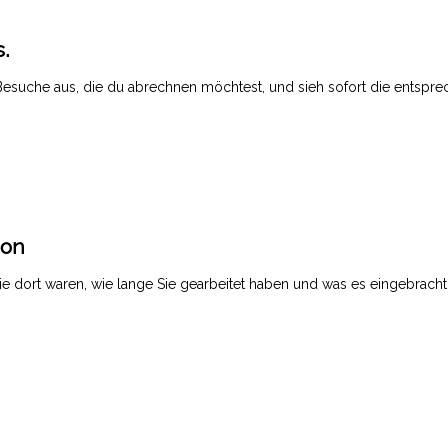
.
Besuche aus, die du abrechnen möchtest, und sieh sofort die entspr
ion
Sie dort waren, wie lange Sie gearbeitet haben und was es eingebrach