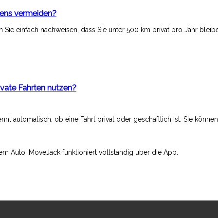
gens vermeiden?
Sie einfach nachweisen, dass Sie unter 500 km privat pro Jahr bleib
n
ivate Fahrten nutzen?
nt automatisch, ob eine Fahrt privat oder geschäftlich ist. Sie könne
rem Auto. MoveJack funktioniert vollständig über die App.