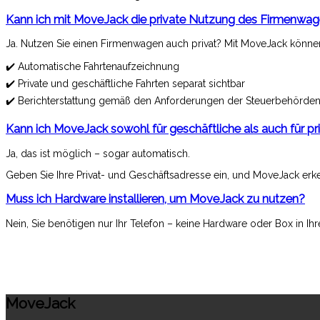
Kann ich mit MoveJack die private Nutzung des Firmenwa
Ja. Nutzen Sie einen Firmenwagen auch privat? Mit MoveJack können 
✔️ Automatische Fahrtenaufzeichnung
✔️ Private und geschäftliche Fahrten separat sichtbar
✔️ Berichterstattung gemäß den Anforderungen der Steuerbehörde
Kann ich MoveJack sowohl für geschäftliche als auch für pr
Ja, das ist möglich – sogar automatisch.
Geben Sie Ihre Privat- und Geschäftsadresse ein, und MoveJack erken
Muss ich Hardware installieren, um MoveJack zu nutzen?
Nein, Sie benötigen nur Ihr Telefon – keine Hardware oder Box in Ih
MoveJack