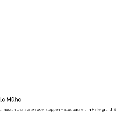
lle Mühe
u musst nichts starten oder stoppen – alles passiert im Hintergrund.