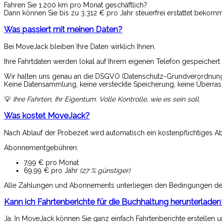
Fahren Sie 1.200 km pro Monat geschäftlich?
Dann können Sie bis zu 3.312 € pro Jahr steuerfrei erstattet bekom
Was passiert mit meinen Daten?
Bei MoveJack bleiben Ihre Daten wirklich Ihnen.
Ihre Fahrtdaten werden lokal auf Ihrem eigenen Telefon gespeichert 
Wir halten uns genau an die DSGVO (Datenschutz-Grundverordnung
Keine Datensammlung, keine versteckte Speicherung, keine Überra
💡
Ihre Fahrten, Ihr Eigentum. Volle Kontrolle, wie es sein soll.
Was kostet MoveJack?
Nach Ablauf der Probezeit wird automatisch ein kostenpflichtiges 
Abonnementgebühren:
7,99 € pro Monat
69,99 € pro Jahr
(27 % günstiger)
Alle Zahlungen und Abonnements unterliegen den Bedingungen des A
Kann ich Fahrtenberichte für die Buchhaltung herunterladen
Ja. In MoveJack können Sie ganz einfach Fahrtenberichte erstellen un