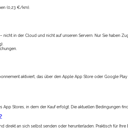
men (0,23 €/km).
– nicht in der Cloud und nicht auf unseren Servern. Nur Sie haben Zug
).
schungen.
Abonnement aktiviert, das über den Apple App Store oder Google Play
pp Stores, in dem der Kauf erfolgt. Die aktuellen Bedingungen find
?
d direkt an sich selbst senden oder herunterladen. Praktisch für Ihre